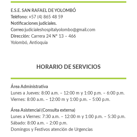
E.S.E. SAN RAFAEL DE YOLOMBÓ
Teléfono: +
57 (4) 865 48 59
Notificaciones judiciales.
Correo:
judicialeshospitalyolombo@gmail.com
Dirección:
Carrera 24 Nº 13 – 466
Yolombó, Antioquia
HORARIO DE SERVICIOS
Área Administrativa
Lunes a Jueves: 8:00 a.m. – 12:00 m y 1:00 p.m. – 6:00 p.m.
Viernes: 8:00 a.m. – 12:00 m y 1:00 p.m. – 5:00 p.m.
Área Asistencial (Consulta externa)
Lunes a Viernes: 7:30 a.m. – 12:00 m y 1:00 p.m. – 5:30 p.m.
Sábado: 8:00 a.m. – 2:00 p.m.
Domingos y Festivos atención de Urgencias