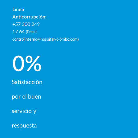
Línea
Anticorrupción:
+57 300 249
17 64
(
Email:
controlinterno@hospitalyolombo.com
)
0
%
Satisfacción
por el buen
servicio y
respuesta