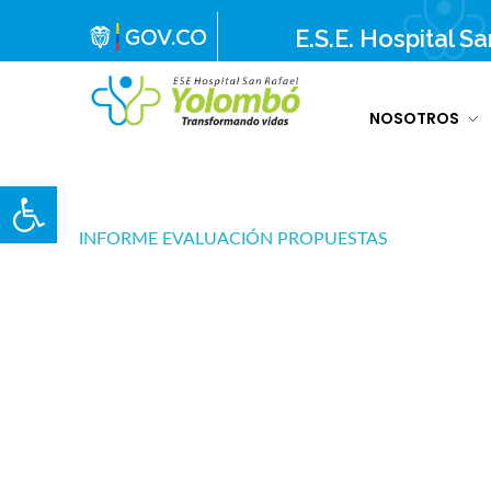
E.S.E. Hospital S
NOSOTROS
E.S.E. Hospital San Rafael Yolombó (Ant)
Brindamos servicios de salud de primer y segundo nivel de atención regional en el Nordeste Antioqueño, con responsabilidad social, sostenibilidad económica y criterios de calidad.
Abrir barra de herramientas
INFORME EVALUACIÓN PROPUESTAS