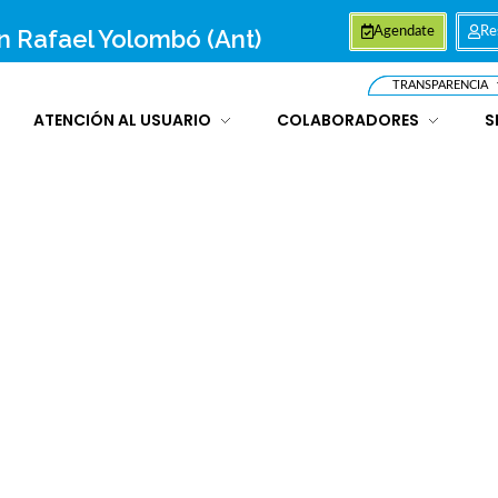
an Rafael Yolombó (Ant)
Agendate
Re
TRANSPARENCIA
ATENCIÓN AL USUARIO
COLABORADORES
S