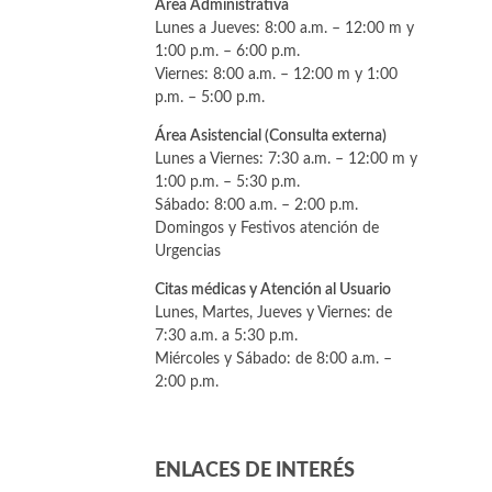
Área Administrativa
Lunes a Jueves: 8:00 a.m. – 12:00 m y
1:00 p.m. – 6:00 p.m.
Viernes: 8:00 a.m. – 12:00 m y 1:00
p.m. – 5:00 p.m.
Área Asistencial (Consulta externa)
Lunes a Viernes: 7:30 a.m. – 12:00 m y
1:00 p.m. – 5:30 p.m.
Sábado: 8:00 a.m. – 2:00 p.m.
Domingos y Festivos atención de
Urgencias
Citas médicas y Atención al Usuario
Lunes, Martes, Jueves y Viernes: de
7:30 a.m. a 5:30 p.m.
Miércoles y Sábado: de 8:00 a.m. –
2:00 p.m.
ENLACES DE INTERÉS