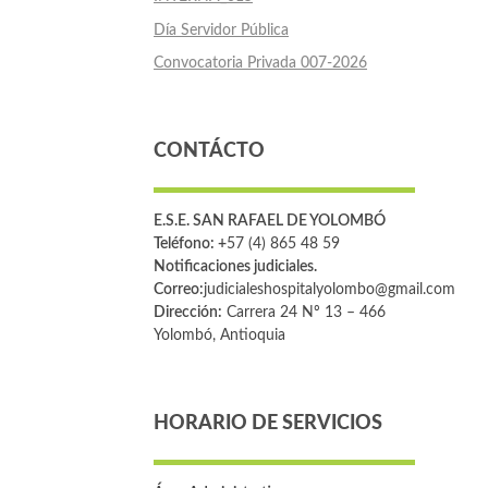
Día Servidor Pública
Convocatoria Privada 007-2026
CONTÁCTO
E.S.E. SAN RAFAEL DE YOLOMBÓ
Teléfono: +
57 (4) 865 48 59
Notificaciones judiciales.
Correo:
judicialeshospitalyolombo@gmail.com
Dirección:
Carrera 24 Nº 13 – 466
Yolombó, Antioquia
HORARIO DE SERVICIOS