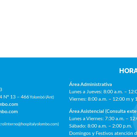
HORA
Área Administrativa
3
Lunes a Jueves: 8:00 a.m. – 12:
4 Nº 13 – 466
Yolombó (Ant)
Viernes: 8:00 a.m. – 12:00 m y 
ombo.com
Área Asistencial (Consulta exte
ombo.com
Lunes a Viernes: 7:30 a.m. – 12
ntrolinterno@hospitalyolombo.com
)
Sábado: 8:00 a.m. – 2:00 p.m.
Domingos y Festivos atención 