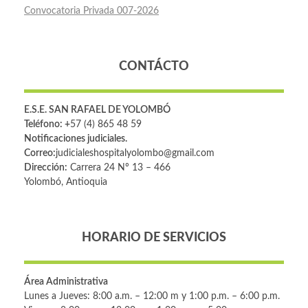
Convocatoria Privada 007-2026
CONTÁCTO
E.S.E. SAN RAFAEL DE YOLOMBÓ
Teléfono: +
57 (4) 865 48 59
Notificaciones judiciales.
Correo:
judicialeshospitalyolombo@gmail.com
Dirección:
Carrera 24 Nº 13 – 466
Yolombó, Antioquia
HORARIO DE SERVICIOS
Área Administrativa
Lunes a Jueves: 8:00 a.m. – 12:00 m y 1:00 p.m. – 6:00 p.m.