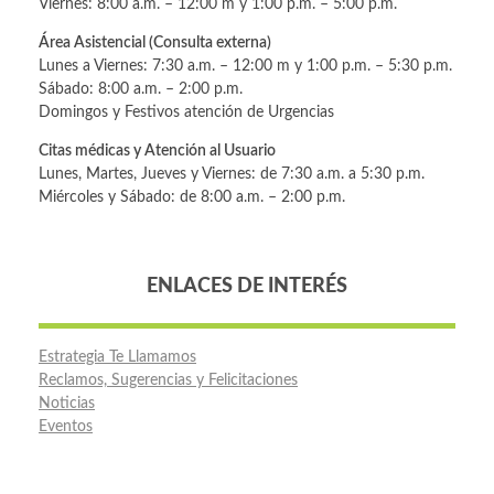
Viernes: 8:00 a.m. – 12:00 m y 1:00 p.m. – 5:00 p.m.
Área Asistencial (Consulta externa)
Lunes a Viernes: 7:30 a.m. – 12:00 m y 1:00 p.m. – 5:30 p.m.
Sábado: 8:00 a.m. – 2:00 p.m.
Domingos y Festivos atención de Urgencias
Citas médicas y Atención al Usuario
Lunes, Martes, Jueves y Viernes: de 7:30 a.m. a 5:30 p.m.
Miércoles y Sábado: de 8:00 a.m. – 2:00 p.m.
ENLACES DE INTERÉS
Estrategia Te Llamamos
Reclamos, Sugerencias y Felicitaciones
Noticias
Eventos