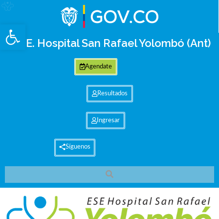
Abrir barra de herramientas
E.S.E. Hospital San Rafael Yolombó (Ant)
Agendate
Resultados
Ingresar
Síguenos