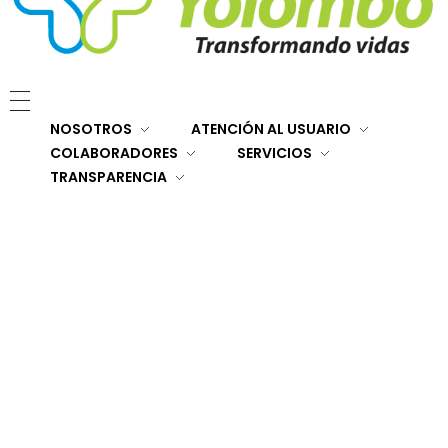
E.S.E. Hospital San Rafael Yolombó (Ant)
Brindamos servicios de salud de primer y segundo nivel de atención regional en el Nordeste Antioqueño, con responsabilidad social, sostenibilidad económica y criterios de calidad.
NOSOTROS
ATENCIÓN AL USUARIO
COLABORADORES
SERVICIOS
TRANSPARENCIA