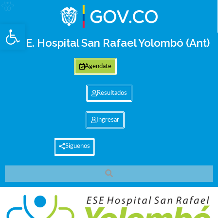
Abrir barra de herramientas
E.S.E. Hospital San Rafael Yolombó (Ant)
Agendate
Resultados
Ingresar
Síguenos