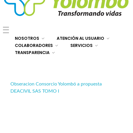
E.S.E. Hospital San Rafael Yolombó (Ant)
Brindamos servicios de salud de primer y segundo nivel de atención regional en el Nordeste Antioqueño, con responsabilidad social, sostenibilidad económica y criterios de calidad.
NOSOTROS
ATENCIÓN AL USUARIO
COLABORADORES
SERVICIOS
TRANSPARENCIA
Obseracion Consorcio Yolombó a propuesta
DEACIVIL SAS TOMO I