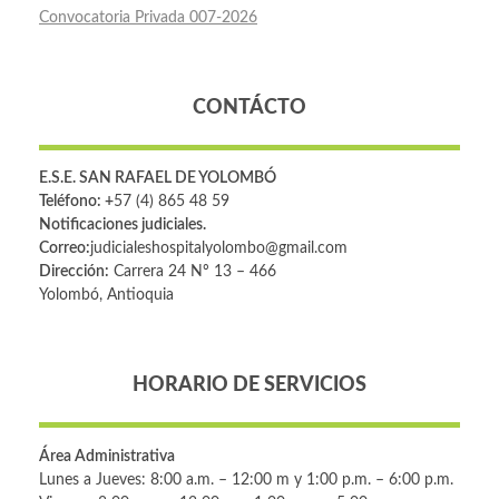
Convocatoria Privada 007-2026
CONTÁCTO
E.S.E. SAN RAFAEL DE YOLOMBÓ
Teléfono: +
57 (4) 865 48 59
Notificaciones judiciales.
Correo:
judicialeshospitalyolombo@gmail.com
Dirección:
Carrera 24 Nº 13 – 466
Yolombó, Antioquia
HORARIO DE SERVICIOS
Área Administrativa
Lunes a Jueves: 8:00 a.m. – 12:00 m y 1:00 p.m. – 6:00 p.m.