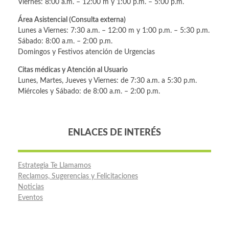
Viernes: 8:00 a.m. – 12:00 m y 1:00 p.m. – 5:00 p.m.
Área Asistencial (Consulta externa)
Lunes a Viernes: 7:30 a.m. – 12:00 m y 1:00 p.m. – 5:30 p.m.
Sábado: 8:00 a.m. – 2:00 p.m.
Domingos y Festivos atención de Urgencias
Citas médicas y Atención al Usuario
Lunes, Martes, Jueves y Viernes: de 7:30 a.m. a 5:30 p.m.
Miércoles y Sábado: de 8:00 a.m. – 2:00 p.m.
ENLACES DE INTERÉS
Estrategia Te Llamamos
Reclamos, Sugerencias y Felicitaciones
Noticias
Eventos