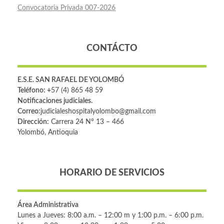
Convocatoria Privada 007-2026
CONTÁCTO
E.S.E. SAN RAFAEL DE YOLOMBÓ
Teléfono: +
57 (4) 865 48 59
Notificaciones judiciales.
Correo:
judicialeshospitalyolombo@gmail.com
Dirección:
Carrera 24 Nº 13 – 466
Yolombó, Antioquia
HORARIO DE SERVICIOS
Área Administrativa
Lunes a Jueves: 8:00 a.m. – 12:00 m y 1:00 p.m. – 6:00 p.m.