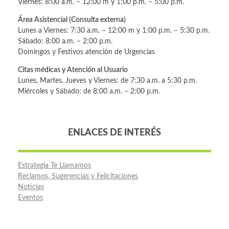
Viernes: 8:00 a.m. – 12:00 m y 1:00 p.m. – 5:00 p.m.
Área Asistencial (Consulta externa)
Lunes a Viernes: 7:30 a.m. – 12:00 m y 1:00 p.m. – 5:30 p.m.
Sábado: 8:00 a.m. – 2:00 p.m.
Domingos y Festivos atención de Urgencias
Citas médicas y Atención al Usuario
Lunes, Martes, Jueves y Viernes: de 7:30 a.m. a 5:30 p.m.
Miércoles y Sábado: de 8:00 a.m. – 2:00 p.m.
ENLACES DE INTERÉS
Estrategia Te Llamamos
Reclamos, Sugerencias y Felicitaciones
Noticias
Eventos