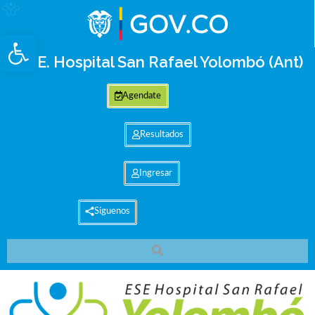
Abrir barra de herramientas
E.S.E. Hospital San Rafael Yolombó (Ant)
Agendate
Resultados
Ingresar
Síguenos