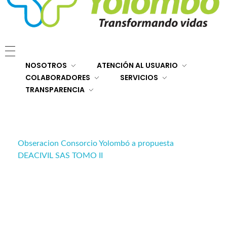
E.S.E. Hospital San Rafael Yolombó (Ant)
Brindamos servicios de salud de primer y segundo nivel de atención regional en el Nordeste Antioqueño, con responsabilidad social, sostenibilidad económica y criterios de calidad.
NOSOTROS
ATENCIÓN AL USUARIO
COLABORADORES
SERVICIOS
TRANSPARENCIA
Obseracion Consorcio Yolombó a propuesta
DEACIVIL SAS TOMO II