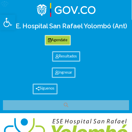
Abrir barra de herramientas
E.S.E. Hospital San Rafael Yolombó (Ant)
Agendate
Resultados
Ingresar
Síguenos