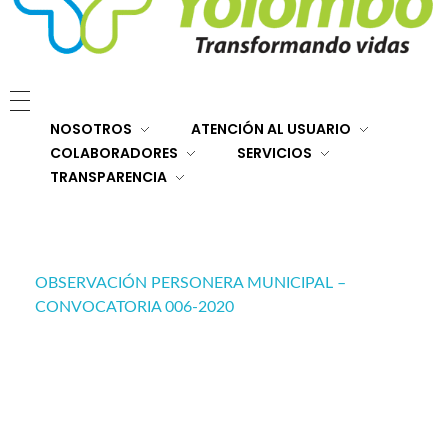
E.S.E. Hospital San Rafael Yolombó (Ant)
Brindamos servicios de salud de primer y segundo nivel de atención regional en el Nordeste Antioqueño, con responsabilidad social, sostenibilidad económica y criterios de calidad.
NOSOTROS
ATENCIÓN AL USUARIO
COLABORADORES
SERVICIOS
TRANSPARENCIA
OBSERVACIÓN PERSONERA MUNICIPAL –
CONVOCATORIA 006-2020