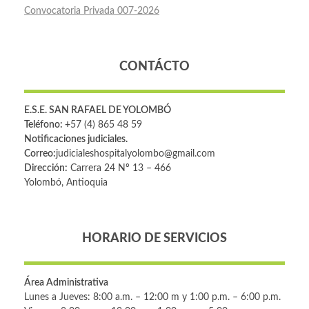
Convocatoria Privada 007-2026
CONTÁCTO
E.S.E. SAN RAFAEL DE YOLOMBÓ
Teléfono: +
57 (4) 865 48 59
Notificaciones judiciales.
Correo:
judicialeshospitalyolombo@gmail.com
Dirección:
Carrera 24 Nº 13 – 466
Yolombó, Antioquia
HORARIO DE SERVICIOS
Área Administrativa
Lunes a Jueves: 8:00 a.m. – 12:00 m y 1:00 p.m. – 6:00 p.m.