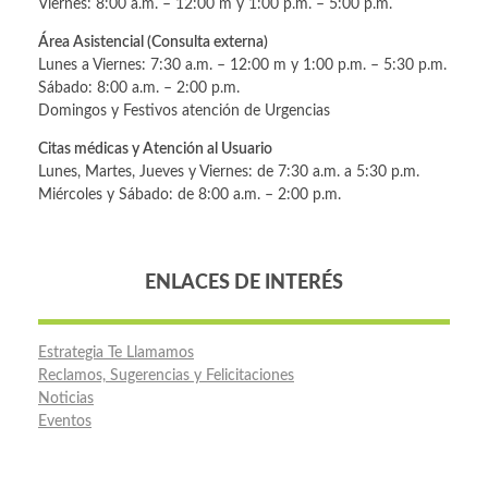
Viernes: 8:00 a.m. – 12:00 m y 1:00 p.m. – 5:00 p.m.
Área Asistencial (Consulta externa)
Lunes a Viernes: 7:30 a.m. – 12:00 m y 1:00 p.m. – 5:30 p.m.
Sábado: 8:00 a.m. – 2:00 p.m.
Domingos y Festivos atención de Urgencias
Citas médicas y Atención al Usuario
Lunes, Martes, Jueves y Viernes: de 7:30 a.m. a 5:30 p.m.
Miércoles y Sábado: de 8:00 a.m. – 2:00 p.m.
ENLACES DE INTERÉS
Estrategia Te Llamamos
Reclamos, Sugerencias y Felicitaciones
Noticias
Eventos