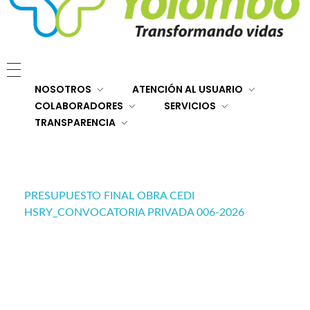
E.S.E. Hospital San Rafael Yolombó (Ant)
Brindamos servicios de salud de primer y segundo nivel de atención regional en el Nordeste Antioqueño, con responsabilidad social, sostenibilidad económica y criterios de calidad.
NOSOTROS
ATENCIÓN AL USUARIO
COLABORADORES
SERVICIOS
TRANSPARENCIA
PRESUPUESTO FINAL OBRA CEDI
HSRY_CONVOCATORIA PRIVADA 006-2026