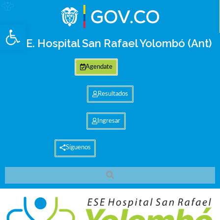
Abrir barra de herramientas
E.S.E. Hospital San Rafael Yolombó (Ant)
Agendate
Resultados
Ingresar
Síguenos