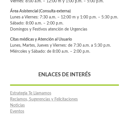
Viernes: 8:00 a.m. – 12:00 m y 1:00 p.m. – 5:00 p.m.
Área Asistencial (Consulta externa)
Lunes a Viernes: 7:30 a.m. – 12:00 m y 1:00 p.m. – 5:30 p.m.
Sábado: 8:00 a.m. – 2:00 p.m.
Domingos y Festivos atención de Urgencias
Citas médicas y Atención al Usuario
Lunes, Martes, Jueves y Viernes: de 7:30 a.m. a 5:30 p.m.
Miércoles y Sábado: de 8:00 a.m. – 2:00 p.m.
ENLACES DE INTERÉS
Estrategia Te Llamamos
Reclamos, Sugerencias y Felicitaciones
Noticias
Eventos