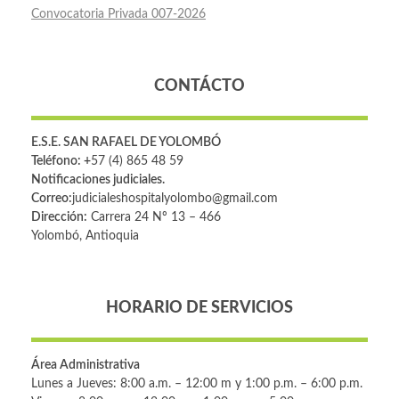
Convocatoria Privada 007-2026
CONTÁCTO
E.S.E. SAN RAFAEL DE YOLOMBÓ
Teléfono: +
57 (4) 865 48 59
Notificaciones judiciales.
Correo:
judicialeshospitalyolombo@gmail.com
Dirección:
Carrera 24 Nº 13 – 466
Yolombó, Antioquia
HORARIO DE SERVICIOS
Área Administrativa
Lunes a Jueves: 8:00 a.m. – 12:00 m y 1:00 p.m. – 6:00 p.m.