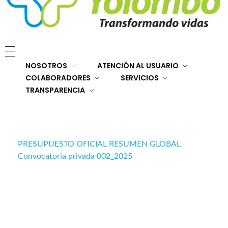
E.S.E. Hospital San Rafael Yolombó (Ant)
Brindamos servicios de salud de primer y segundo nivel de atención regional en el Nordeste Antioqueño, con responsabilidad social, sostenibilidad económica y criterios de calidad.
NOSOTROS
ATENCIÓN AL USUARIO
COLABORADORES
SERVICIOS
TRANSPARENCIA
PRESUPUESTO OFICIAL RESUMEN GLOBAL
Convocatoria privada 002_2025