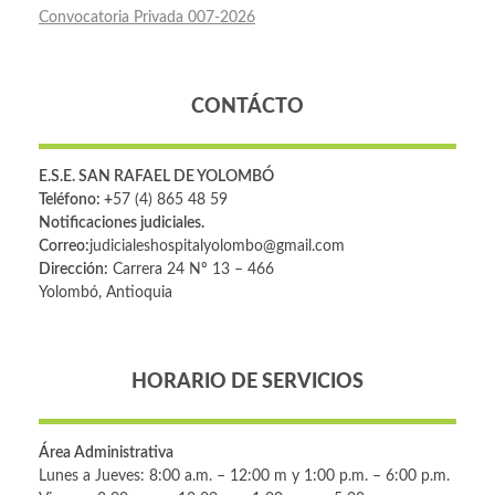
Convocatoria Privada 007-2026
CONTÁCTO
E.S.E. SAN RAFAEL DE YOLOMBÓ
Teléfono: +
57 (4) 865 48 59
Notificaciones judiciales.
Correo:
judicialeshospitalyolombo@gmail.com
Dirección:
Carrera 24 Nº 13 – 466
Yolombó, Antioquia
HORARIO DE SERVICIOS
Área Administrativa
Lunes a Jueves: 8:00 a.m. – 12:00 m y 1:00 p.m. – 6:00 p.m.