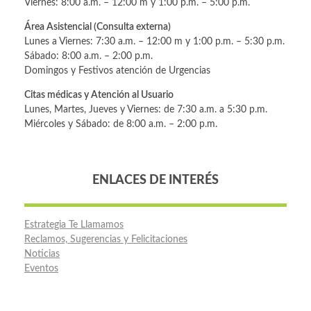
Viernes: 8:00 a.m. – 12:00 m y 1:00 p.m. – 5:00 p.m.
Área Asistencial (Consulta externa)
Lunes a Viernes: 7:30 a.m. – 12:00 m y 1:00 p.m. – 5:30 p.m.
Sábado: 8:00 a.m. – 2:00 p.m.
Domingos y Festivos atención de Urgencias
Citas médicas y Atención al Usuario
Lunes, Martes, Jueves y Viernes: de 7:30 a.m. a 5:30 p.m.
Miércoles y Sábado: de 8:00 a.m. – 2:00 p.m.
ENLACES DE INTERÉS
Estrategia Te Llamamos
Reclamos, Sugerencias y Felicitaciones
Noticias
Eventos