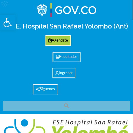
Abrir barra de herramientas
E.S.E. Hospital San Rafael Yolombó (Ant)
Agendate
Resultados
Ingresar
Síguenos