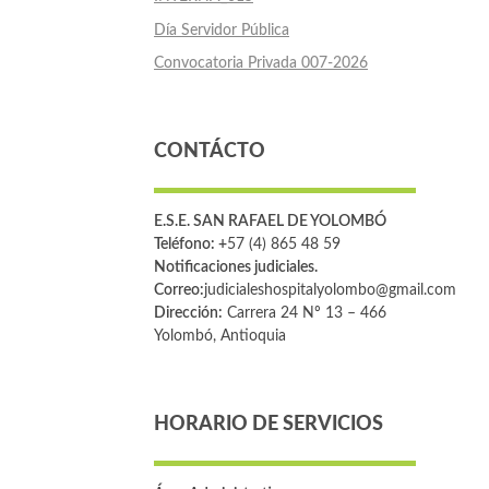
Día Servidor Pública
Convocatoria Privada 007-2026
CONTÁCTO
E.S.E. SAN RAFAEL DE YOLOMBÓ
Teléfono: +
57 (4) 865 48 59
Notificaciones judiciales.
Correo:
judicialeshospitalyolombo@gmail.com
Dirección:
Carrera 24 Nº 13 – 466
Yolombó, Antioquia
HORARIO DE SERVICIOS