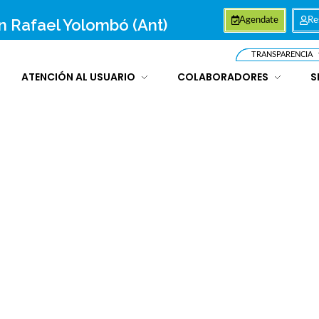
an Rafael Yolombó (Ant)
Agendate
Re
TRANSPARENCIA
ATENCIÓN AL USUARIO
COLABORADORES
S