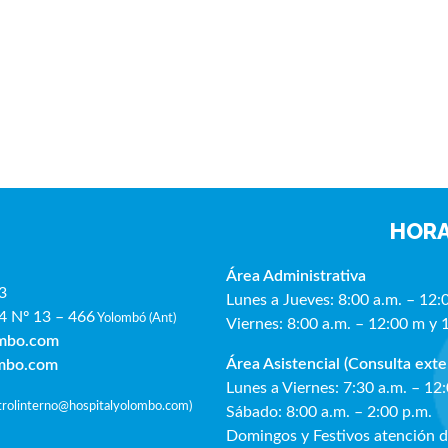
HORA
Área Administrativa
3
Lunes a Jueves: 8:00 a.m. – 12:
4 Nº 13 – 466
Yolombó (Ant)
Viernes: 8:00 a.m. – 12:00 m y 
ombo.com
Área Asistencial (Consulta exte
ombo.com
Lunes a Viernes: 7:30 a.m. – 12
ntrolinterno@hospitalyolombo.com
)
Sábado: 8:00 a.m. – 2:00 p.m.
Domingos y Festivos atención 