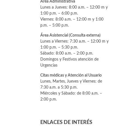
Área Administrativa
Lunes a Jueves: 8:00 a.m. – 12:00 m y
1:00 p.m. – 6:00 p.m.
Viernes: 8:00 a.m. – 12:00 m y 1:00
p.m. – 5:00 p.m.
Área Asistencial (Consulta externa)
Lunes a Viernes: 7:30 a.m. – 12:00 m y
1:00 p.m. – 5:30 p.m.
Sábado: 8:00 a.m. – 2:00 p.m.
Domingos y Festivos atención de
Urgencias
Citas médicas y Atención al Usuario
Lunes, Martes, Jueves y Viernes: de
7:30 a.m. a 5:30 p.m.
Miércoles y Sábado: de 8:00 a.m. –
2:00 p.m.
ENLACES DE INTERÉS