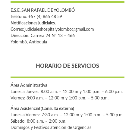
E.S.E. SAN RAFAEL DE YOLOMBÓ
Teléfono: +
57 (4) 865 48 59
Notificaciones judiciales.
Correo:
judicialeshospitalyolombo@gmail.com
Dirección:
Carrera 24 Nº 13 – 466
Yolombó, Antioquia
HORARIO DE SERVICIOS
Área Administrativa
Lunes a Jueves: 8:00 a.m. – 12:00 m y 1:00 p.m. – 6:00 p.m.
Viernes: 8:00 a.m. – 12:00 m y 1:00 p.m. – 5:00 p.m.
Área Asistencial (Consulta externa)
Lunes a Viernes: 7:30 a.m. – 12:00 m y 1:00 p.m. – 5:30 p.m.
Sábado: 8:00 a.m. – 2:00 p.m.
Domingos y Festivos atención de Urgencias