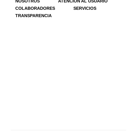
NOSOTROS
ATENCIÓN AL USUARIO
COLABORADORES
SERVICIOS
TRANSPARENCIA