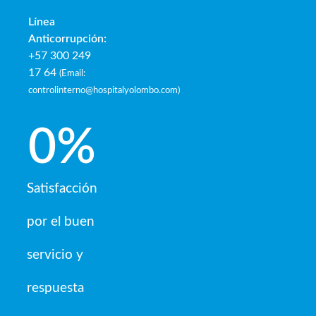
Línea
Anticorrupción:
+57 300 249
17 64
(
Email:
controlinterno@hospitalyolombo.com
)
0
%
Satisfacción
por el buen
servicio y
respuesta