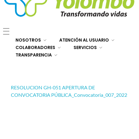
E.S.E. Hospital San Rafael Yolombó (Ant)
Brindamos servicios de salud de primer y segundo nivel de atención regional en el Nordeste Antioqueño, con responsabilidad social, sostenibilidad económica y criterios de calidad.
NOSOTROS
ATENCIÓN AL USUARIO
COLABORADORES
SERVICIOS
TRANSPARENCIA
RESOLUCION GH-051 APERTURA DE
CONVOCATORIA PÚBLICA_Convocatoria_007_2022