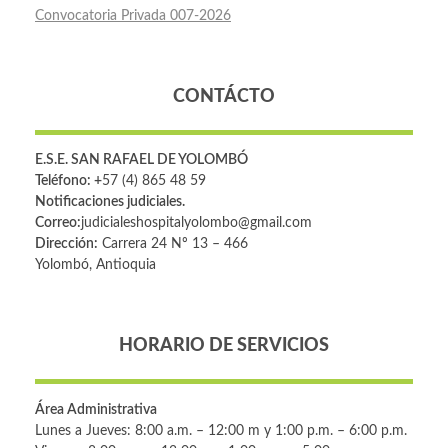
Convocatoria Privada 007-2026
CONTÁCTO
E.S.E. SAN RAFAEL DE YOLOMBÓ
Teléfono: +
57 (4) 865 48 59
Notificaciones judiciales.
Correo:
judicialeshospitalyolombo@gmail.com
Dirección:
Carrera 24 Nº 13 – 466
Yolombó, Antioquia
HORARIO DE SERVICIOS
Área Administrativa
Lunes a Jueves: 8:00 a.m. – 12:00 m y 1:00 p.m. – 6:00 p.m.