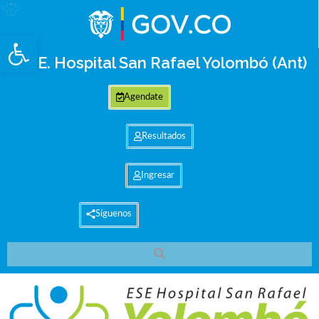
Abrir barra de herramientas
E.S.E. Hospital San Rafael Yolombó (Ant)
Agendate
Resultados
Ingresar
Síguenos