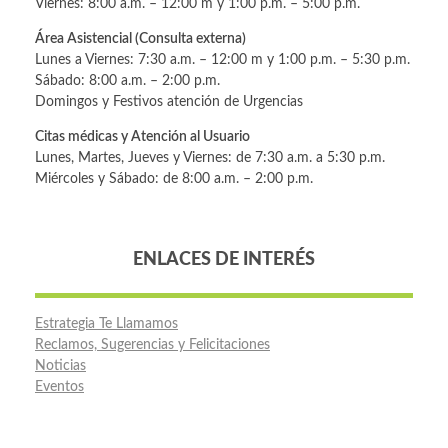
Viernes: 8:00 a.m. – 12:00 m y 1:00 p.m. – 5:00 p.m.
Área Asistencial (Consulta externa)
Lunes a Viernes: 7:30 a.m. – 12:00 m y 1:00 p.m. – 5:30 p.m.
Sábado: 8:00 a.m. – 2:00 p.m.
Domingos y Festivos atención de Urgencias
Citas médicas y Atención al Usuario
Lunes, Martes, Jueves y Viernes: de 7:30 a.m. a 5:30 p.m.
Miércoles y Sábado: de 8:00 a.m. – 2:00 p.m.
ENLACES DE INTERÉS
Estrategia Te Llamamos
Reclamos, Sugerencias y Felicitaciones
Noticias
Eventos