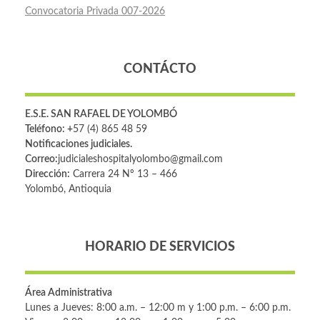
Convocatoria Privada 007-2026
CONTÁCTO
E.S.E. SAN RAFAEL DE YOLOMBÓ
Teléfono: +
57 (4) 865 48 59
Notificaciones judiciales.
Correo:
judicialeshospitalyolombo@gmail.com
Dirección:
Carrera 24 Nº 13 – 466
Yolombó, Antioquia
HORARIO DE SERVICIOS
Área Administrativa
Lunes a Jueves: 8:00 a.m. – 12:00 m y 1:00 p.m. – 6:00 p.m.