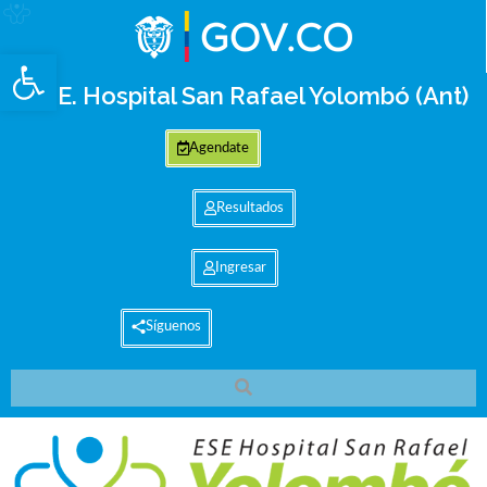
Abrir barra de herramientas
E.S.E. Hospital San Rafael Yolombó (Ant)
Agendate
Resultados
Ingresar
Síguenos