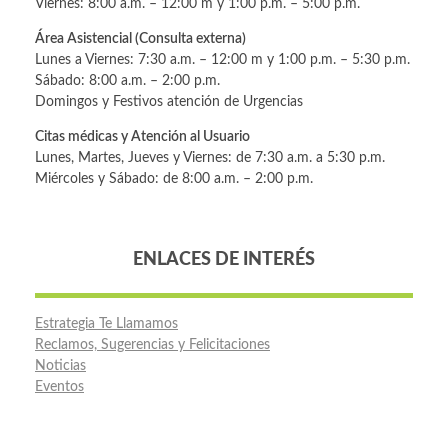
Viernes: 8:00 a.m. – 12:00 m y 1:00 p.m. – 5:00 p.m.
Área Asistencial (Consulta externa)
Lunes a Viernes: 7:30 a.m. – 12:00 m y 1:00 p.m. – 5:30 p.m.
Sábado: 8:00 a.m. – 2:00 p.m.
Domingos y Festivos atención de Urgencias
Citas médicas y Atención al Usuario
Lunes, Martes, Jueves y Viernes: de 7:30 a.m. a 5:30 p.m.
Miércoles y Sábado: de 8:00 a.m. – 2:00 p.m.
ENLACES DE INTERÉS
Estrategia Te Llamamos
Reclamos, Sugerencias y Felicitaciones
Noticias
Eventos