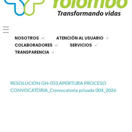
E.S.E. Hospital San Rafael Yolombó (Ant)
Brindamos servicios de salud de primer y segundo nivel de atención regional en el Nordeste Antioqueño, con responsabilidad social, sostenibilidad económica y criterios de calidad.
NOSOTROS
ATENCIÓN AL USUARIO
COLABORADORES
SERVICIOS
TRANSPARENCIA
RESOLUCION GH-053 APERTURA PROCESO
CONVOCATORIA_Convocatoria privada 004_2026