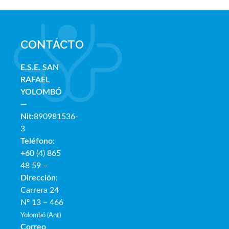
CONTÁCTO
E.S.E. SAN
RAFAE
L
YOLOMBÓ
—
Nit:
890981536-
3
Teléfono:
+60
(4) 865
48 59 –
Dirección:
Carrera 24
Nº 13 – 466
Yolombó (Ant)
Correo