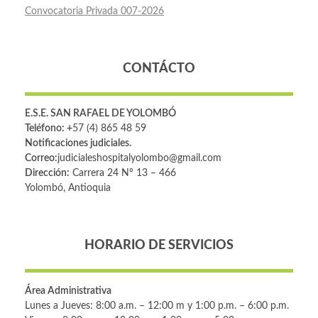
Convocatoria Privada 007-2026
CONTÁCTO
E.S.E. SAN RAFAEL DE YOLOMBÓ
Teléfono: +
57 (4) 865 48 59
Notificaciones judiciales.
Correo:
judicialeshospitalyolombo@gmail.com
Dirección:
Carrera 24 Nº 13 – 466
Yolombó, Antioquia
HORARIO DE SERVICIOS
Área Administrativa
Lunes a Jueves: 8:00 a.m. – 12:00 m y 1:00 p.m. – 6:00 p.m.