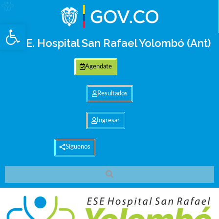
Abrir barra de herramientas
E.S.E. Hospital San Rafael Yolombó (Ant)
Agendate
Resultados
Ingresar
Síguenos