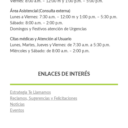
Viernes: 8:00 a.m. – 12:00 m y 1:00 p.m. – 5:00 p.m.
Área Asistencial (Consulta externa)
Lunes a Viernes: 7:30 a.m. – 12:00 m y 1:00 p.m. – 5:30 p.m.
Sábado: 8:00 a.m. – 2:00 p.m.
Domingos y Festivos atención de Urgencias
Citas médicas y Atención al Usuario
Lunes, Martes, Jueves y Viernes: de 7:30 a.m. a 5:30 p.m.
Miércoles y Sábado: de 8:00 a.m. – 2:00 p.m.
ENLACES DE INTERÉS
Estrategia Te Llamamos
Reclamos, Sugerencias y Felicitaciones
Noticias
Eventos