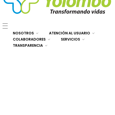
E.S.E. Hospital San Rafael Yolombó (Ant)
Brindamos servicios de salud de primer y segundo nivel de atención regional en el Nordeste Antioqueño, con responsabilidad social, sostenibilidad económica y criterios de calidad.
NOSOTROS
ATENCIÓN AL USUARIO
COLABORADORES
SERVICIOS
TRANSPARENCIA