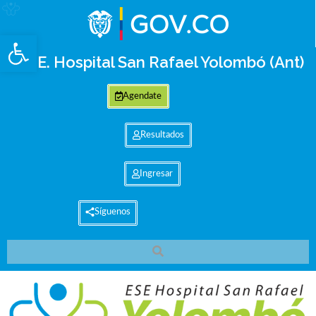
Abrir barra de herramientas
E.S.E. Hospital San Rafael Yolombó (Ant)
Agendate
Resultados
Ingresar
Síguenos