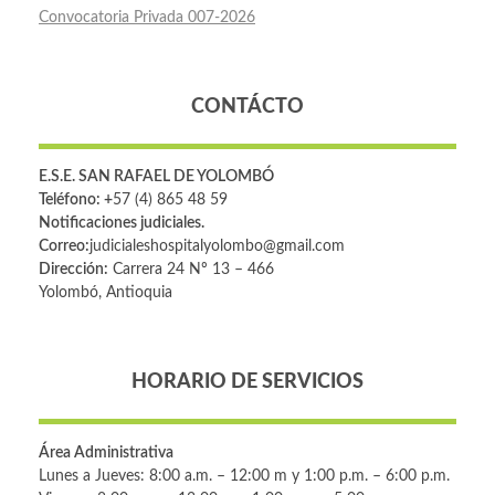
Convocatoria Privada 007-2026
CONTÁCTO
E.S.E. SAN RAFAEL DE YOLOMBÓ
Teléfono: +
57 (4) 865 48 59
Notificaciones judiciales.
Correo:
judicialeshospitalyolombo@gmail.com
Dirección:
Carrera 24 Nº 13 – 466
Yolombó, Antioquia
HORARIO DE SERVICIOS
Área Administrativa
Lunes a Jueves: 8:00 a.m. – 12:00 m y 1:00 p.m. – 6:00 p.m.