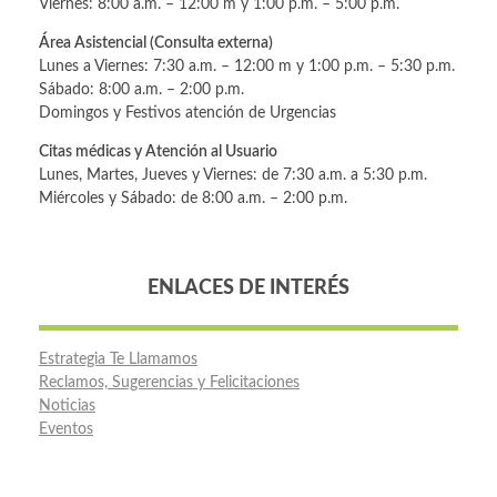
Viernes: 8:00 a.m. – 12:00 m y 1:00 p.m. – 5:00 p.m.
Área Asistencial (Consulta externa)
Lunes a Viernes: 7:30 a.m. – 12:00 m y 1:00 p.m. – 5:30 p.m.
Sábado: 8:00 a.m. – 2:00 p.m.
Domingos y Festivos atención de Urgencias
Citas médicas y Atención al Usuario
Lunes, Martes, Jueves y Viernes: de 7:30 a.m. a 5:30 p.m.
Miércoles y Sábado: de 8:00 a.m. – 2:00 p.m.
ENLACES DE INTERÉS
Estrategia Te Llamamos
Reclamos, Sugerencias y Felicitaciones
Noticias
Eventos