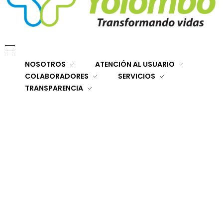
E.S.E. Hospital San Rafael Yolombó (Ant)
Brindamos servicios de salud de primer y segundo nivel de atención regional en el Nordeste Antioqueño, con responsabilidad social, sostenibilidad económica y criterios de calidad.
NOSOTROS
ATENCIÓN AL USUARIO
COLABORADORES
SERVICIOS
TRANSPARENCIA