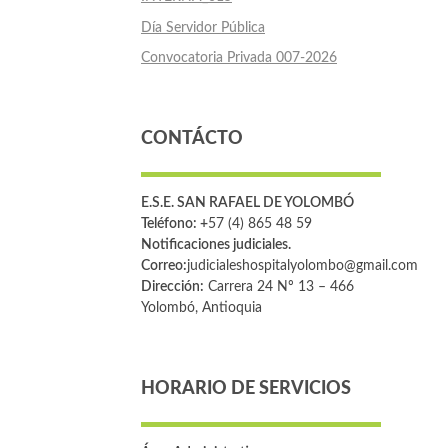
Día Servidor Pública
Convocatoria Privada 007-2026
CONTÁCTO
E.S.E. SAN RAFAEL DE YOLOMBÓ
Teléfono: +
57 (4) 865 48 59
Notificaciones judiciales.
Correo:
judicialeshospitalyolombo@gmail.com
Dirección:
Carrera 24 Nº 13 – 466
Yolombó, Antioquia
HORARIO DE SERVICIOS