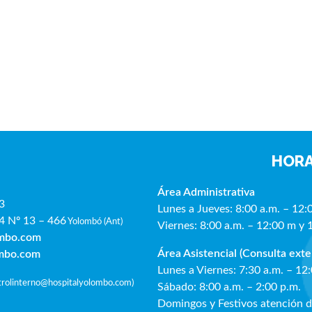
HORA
Área Administrativa
3
Lunes a Jueves: 8:00 a.m. – 12:
4 Nº 13 – 466
Yolombó (Ant)
Viernes: 8:00 a.m. – 12:00 m y 
ombo.com
Área Asistencial (Consulta exte
ombo.com
Lunes a Viernes: 7:30 a.m. – 12
ntrolinterno@hospitalyolombo.com
)
Sábado: 8:00 a.m. – 2:00 p.m.
Domingos y Festivos atención 