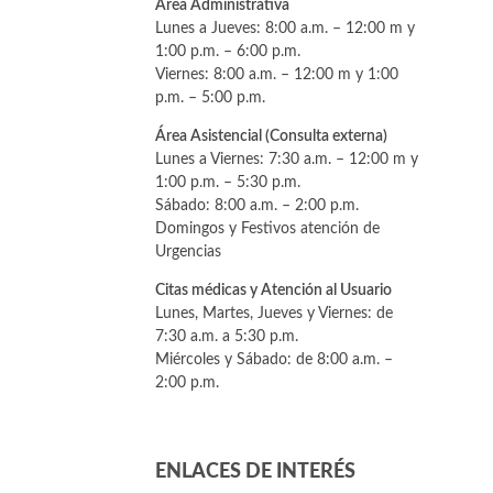
Área Administrativa
Lunes a Jueves: 8:00 a.m. – 12:00 m y
1:00 p.m. – 6:00 p.m.
Viernes: 8:00 a.m. – 12:00 m y 1:00
p.m. – 5:00 p.m.
Área Asistencial (Consulta externa)
Lunes a Viernes: 7:30 a.m. – 12:00 m y
1:00 p.m. – 5:30 p.m.
Sábado: 8:00 a.m. – 2:00 p.m.
Domingos y Festivos atención de
Urgencias
Citas médicas y Atención al Usuario
Lunes, Martes, Jueves y Viernes: de
7:30 a.m. a 5:30 p.m.
Miércoles y Sábado: de 8:00 a.m. –
2:00 p.m.
ENLACES DE INTERÉS