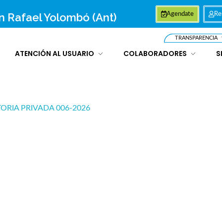
an Rafael Yolombó (Ant)
Agendate
Re
TRANSPARENCIA
ATENCIÓN AL USUARIO
COLABORADORES
S
RIA PRIVADA 006-2026