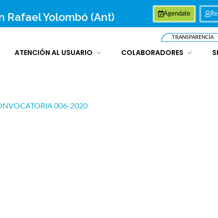
an Rafael Yolombó (Ant)
Agendate
Re
TRANSPARENCIA
ATENCIÓN AL USUARIO
COLABORADORES
S
ONVOCATORIA 006-2020