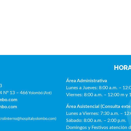
HORA
Área Administrativa
3
Lunes a Jueves: 8:00 a.m. – 12:
4 Nº 13 – 466
Yolombó (Ant)
Viernes: 8:00 a.m. – 12:00 m y 
ombo.com
Área Asistencial (Consulta exte
ombo.com
Lunes a Viernes: 7:30 a.m. – 12
ntrolinterno@hospitalyolombo.com
)
Sábado: 8:00 a.m. – 2:00 p.m.
Domingos y Festivos atención 