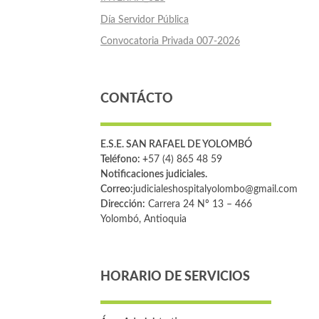
Día Servidor Pública
Convocatoria Privada 007-2026
CONTÁCTO
E.S.E. SAN RAFAEL DE YOLOMBÓ
Teléfono: +
57 (4) 865 48 59
Notificaciones judiciales.
Correo:
judicialeshospitalyolombo@gmail.com
Dirección:
Carrera 24 Nº 13 – 466
Yolombó, Antioquia
HORARIO DE SERVICIOS