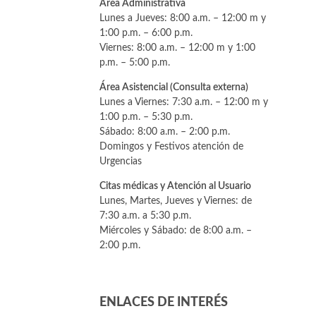
Área Administrativa
Lunes a Jueves: 8:00 a.m. – 12:00 m y
1:00 p.m. – 6:00 p.m.
Viernes: 8:00 a.m. – 12:00 m y 1:00
p.m. – 5:00 p.m.
Área Asistencial (Consulta externa)
Lunes a Viernes: 7:30 a.m. – 12:00 m y
1:00 p.m. – 5:30 p.m.
Sábado: 8:00 a.m. – 2:00 p.m.
Domingos y Festivos atención de
Urgencias
Citas médicas y Atención al Usuario
Lunes, Martes, Jueves y Viernes: de
7:30 a.m. a 5:30 p.m.
Miércoles y Sábado: de 8:00 a.m. –
2:00 p.m.
ENLACES DE INTERÉS