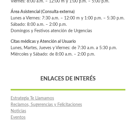
Viernes: 8:00 a.m. – 12:00 m y 1:00 p.m. – 5:00 p.m.
Área Asistencial (Consulta externa)
Lunes a Viernes: 7:30 a.m. – 12:00 m y 1:00 p.m. – 5:30 p.m.
Sábado: 8:00 a.m. – 2:00 p.m.
Domingos y Festivos atención de Urgencias
Citas médicas y Atención al Usuario
Lunes, Martes, Jueves y Viernes: de 7:30 a.m. a 5:30 p.m.
Miércoles y Sábado: de 8:00 a.m. – 2:00 p.m.
ENLACES DE INTERÉS
Estrategia Te Llamamos
Reclamos, Sugerencias y Felicitaciones
Noticias
Eventos