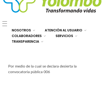
E.S.E. Hospital San Rafael Yolombó (Ant)
Brindamos servicios de salud de primer y segundo nivel de atención regional en el Nordeste Antioqueño, con responsabilidad social, sostenibilidad económica y criterios de calidad.
NOSOTROS
ATENCIÓN AL USUARIO
COLABORADORES
SERVICIOS
TRANSPARENCIA
Por medio de la cual se declara desierta la
convocatoria pública 006