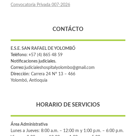
Convocatoria Privada 007-2026
CONTÁCTO
E.S.E. SAN RAFAEL DE YOLOMBÓ
Teléfono: +
57 (4) 865 48 59
Notificaciones judiciales.
Correo:
judicialeshospitalyolombo@gmail.com
Dirección:
Carrera 24 Nº 13 – 466
Yolombó, Antioquia
HORARIO DE SERVICIOS
Área Administrativa
Lunes a Jueves: 8:00 a.m. – 12:00 m y 1:00 p.m. – 6:00 p.m.