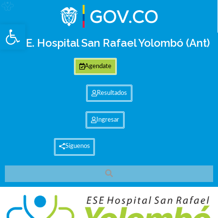
Abrir barra de herramientas
E.S.E. Hospital San Rafael Yolombó (Ant)
Agendate
Resultados
Ingresar
Síguenos