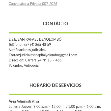
Convocatoria Privada 007-2026
CONTÁCTO
E.S.E. SAN RAFAEL DE YOLOMBÓ
Teléfono: +
57 (4) 865 48 59
Notificaciones judiciales.
Correo:
judicialeshospitalyolombo@gmail.com
Dirección:
Carrera 24 Nº 13 – 466
Yolombó, Antioquia
HORARIO DE SERVICIOS
Área Administrativa
Lunes a Jueves: 8:00 a.m. – 12:00 m y 1:00 p.m. – 6:00 p.m.