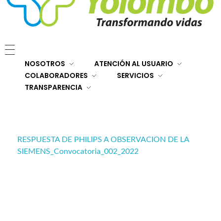
E.S.E. Hospital San Rafael Yolombó (Ant)
Brindamos servicios de salud de primer y segundo nivel de atención regional en el Nordeste Antioqueño, con responsabilidad social, sostenibilidad económica y criterios de calidad.
NOSOTROS
ATENCIÓN AL USUARIO
COLABORADORES
SERVICIOS
TRANSPARENCIA
RESPUESTA DE PHILIPS A OBSERVACION DE LA
SIEMENS_Convocatoria_002_2022