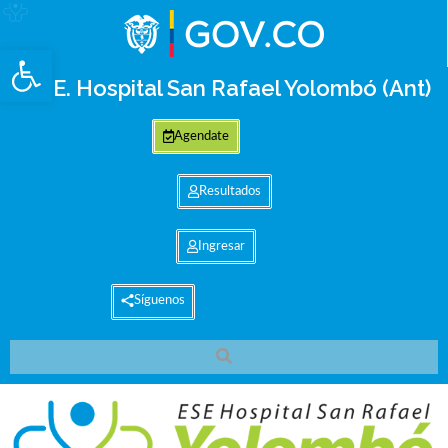
Abrir barra de herramientas
E.S.E. Hospital San Rafael Yolombó (Ant)
Agendate
Resultados
Ingresar
Síguenos