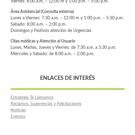
Viernes: 8:00 a.m. – 12:00 m y 1:00 p.m. – 5:00 p.m.
Área Asistencial (Consulta externa)
Lunes a Viernes: 7:30 a.m. – 12:00 m y 1:00 p.m. – 5:30 p.m.
Sábado: 8:00 a.m. – 2:00 p.m.
Domingos y Festivos atención de Urgencias
Citas médicas y Atención al Usuario
Lunes, Martes, Jueves y Viernes: de 7:30 a.m. a 5:30 p.m.
Miércoles y Sábado: de 8:00 a.m. – 2:00 p.m.
ENLACES DE INTERÉS
Estrategia Te Llamamos
Reclamos, Sugerencias y Felicitaciones
Noticias
Eventos