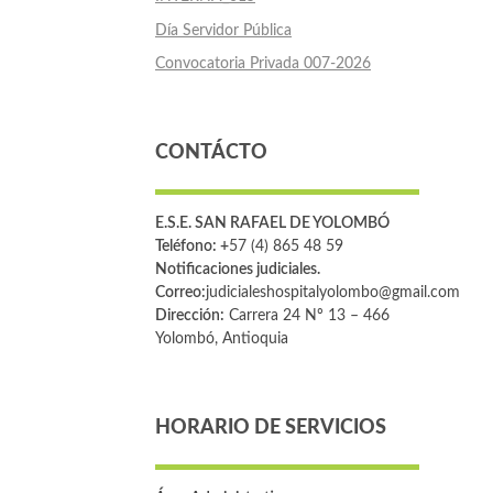
Día Servidor Pública
Convocatoria Privada 007-2026
CONTÁCTO
E.S.E. SAN RAFAEL DE YOLOMBÓ
Teléfono: +
57 (4) 865 48 59
Notificaciones judiciales.
Correo:
judicialeshospitalyolombo@gmail.com
Dirección:
Carrera 24 Nº 13 – 466
Yolombó, Antioquia
HORARIO DE SERVICIOS