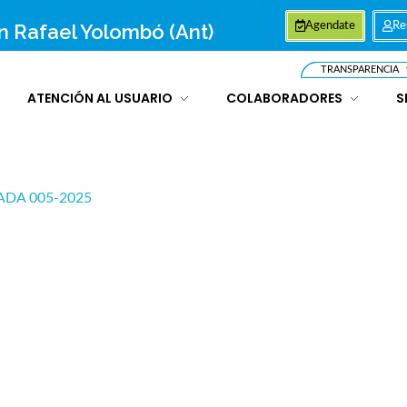
an Rafael Yolombó (Ant)
Agendate
Re
TRANSPARENCIA
ATENCIÓN AL USUARIO
COLABORADORES
S
ADA 005-2025