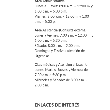
Área Administrativa
Lunes a Jueves: 8:00 a.m. – 12:00 m y
1:00 p.m. – 6:00 p.m.
Viernes: 8:00 a.m. – 12:00 m y 1:00
p.m. – 5:00 p.m.
Área Asistencial (Consulta externa)
Lunes a Viernes: 7:30 a.m. – 12:00 m y
1:00 p.m. – 5:30 p.m.
Sábado: 8:00 a.m. – 2:00 p.m.
Domingos y Festivos atención de
Urgencias
Citas médicas y Atención al Usuario
Lunes, Martes, Jueves y Viernes: de
7:30 a.m. a 5:30 p.m.
Miércoles y Sábado: de 8:00 a.m. –
2:00 p.m.
ENLACES DE INTERÉS