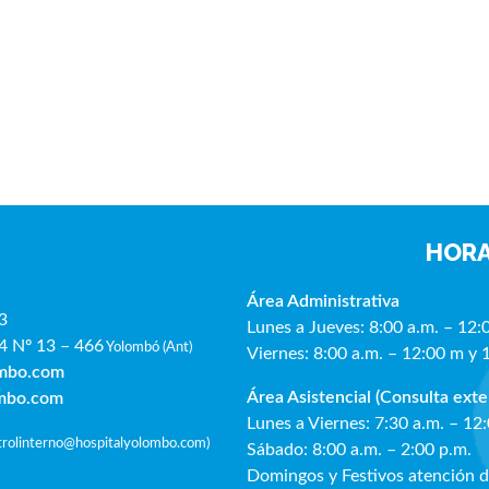
HORA
Área Administrativa
3
Lunes a Jueves: 8:00 a.m. – 12:
4 Nº 13 – 466
Yolombó (Ant)
Viernes: 8:00 a.m. – 12:00 m y 
ombo.com
Área Asistencial (Consulta exte
ombo.com
Lunes a Viernes: 7:30 a.m. – 12
ntrolinterno@hospitalyolombo.com
)
Sábado: 8:00 a.m. – 2:00 p.m.
Domingos y Festivos atención 