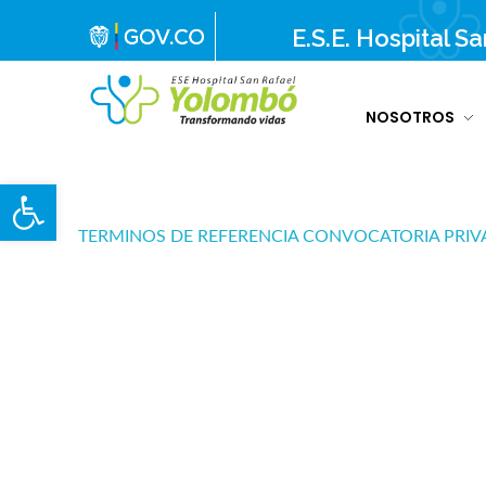
E.S.E. Hospital S
NOSOTROS
E.S.E. Hospital San Rafael Yolombó (Ant)
Brindamos servicios de salud de primer y segundo nivel de atención regional en el Nordeste Antioqueño, con responsabilidad social, sostenibilidad económica y criterios de calidad.
Abrir barra de herramientas
TERMINOS DE REFERENCIA CONVOCATORIA PRIV