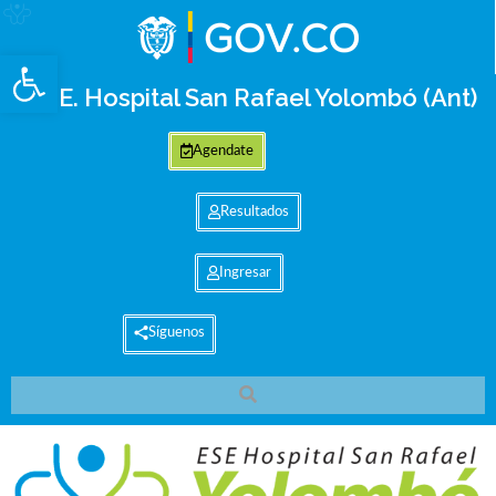
Abrir barra de herramientas
E.S.E. Hospital San Rafael Yolombó (Ant)
Agendate
Resultados
Ingresar
Síguenos