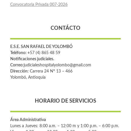
Convocatoria Privada 007-2026
CONTÁCTO
E.S.E. SAN RAFAEL DE YOLOMBÓ
Teléfono: +
57 (4) 865 48 59
Notificaciones judiciales.
Correo:
judicialeshospitalyolombo@gmail.com
Dirección:
Carrera 24 Nº 13 – 466
Yolombó, Antioquia
HORARIO DE SERVICIOS
Área Administrativa
Lunes a Jueves: 8:00 a.m. – 12:00 m y 1:00 p.m. – 6:00 p.m.