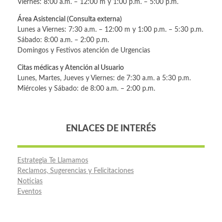
Viernes: 8:00 a.m. – 12:00 m y 1:00 p.m. – 5:00 p.m.
Área Asistencial (Consulta externa)
Lunes a Viernes: 7:30 a.m. – 12:00 m y 1:00 p.m. – 5:30 p.m.
Sábado: 8:00 a.m. – 2:00 p.m.
Domingos y Festivos atención de Urgencias
Citas médicas y Atención al Usuario
Lunes, Martes, Jueves y Viernes: de 7:30 a.m. a 5:30 p.m.
Miércoles y Sábado: de 8:00 a.m. – 2:00 p.m.
ENLACES DE INTERÉS
Estrategia Te Llamamos
Reclamos, Sugerencias y Felicitaciones
Noticias
Eventos