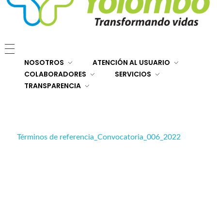
E.S.E. Hospital San Rafael Yolombó (Ant)
Brindamos servicios de salud de primer y segundo nivel de atención regional en el Nordeste Antioqueño, con responsabilidad social, sostenibilidad económica y criterios de calidad.
NOSOTROS
ATENCIÓN AL USUARIO
COLABORADORES
SERVICIOS
TRANSPARENCIA
Términos de referencia_Convocatoria_006_2022