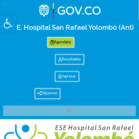
Abrir barra de herramientas
E.S.E. Hospital San Rafael Yolombó (Ant)
Agendate
Resultados
Ingresar
Síguenos