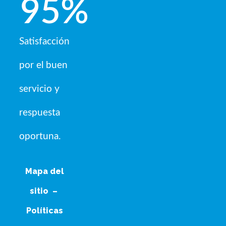
95
%
Satisfacción
por el buen
servicio y
respuesta
oportuna.
Mapa del
sitio
–
Políticas