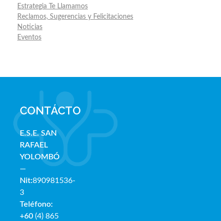
Estrategia Te Llamamos
Reclamos, Sugerencias y Felicitaciones
Noticias
Eventos
CONTÁCTO
E.S.E. SAN
RAFAE
L
YOLOMBÓ
—
Nit:
890981536-
3
Teléfono:
+60
(4) 865