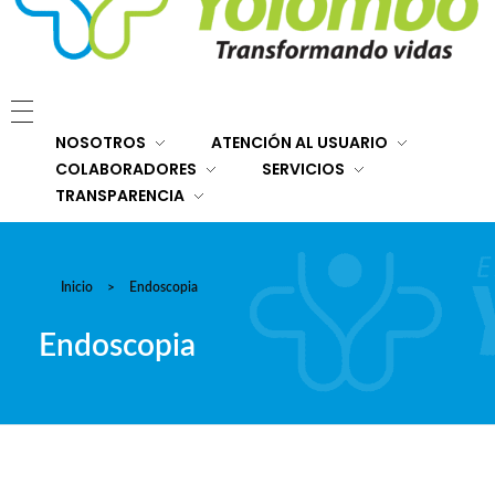
E.S.E. Hospital San Rafael Yolombó (Ant)
Brindamos servicios de salud de primer y segundo nivel de atención regional en el Nordeste Antioqueño, con responsabilidad social, sostenibilidad económica y criterios de calidad.
NOSOTROS
ATENCIÓN AL USUARIO
COLABORADORES
SERVICIOS
TRANSPARENCIA
Inicio
>
Endoscopia
Endoscopia