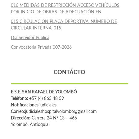
016 MEDIDAS DE RESTRICCIÓN ACCESO VEHÍCULOS
POR INICIO DE OBRAS DE ADECUACIÓN EN
015 CIRCULACION PLACA DEPORTIVA_NÚMERO DE
CIRCULAR INTERNA_015
Día Servidor Pública
Convocatoria Privada 007-2026
CONTÁCTO
E.S.E. SAN RAFAEL DE YOLOMBÓ
Teléfono: +
57 (4) 865 48 59
Notificaciones judiciales.
Correo:
judicialeshospitalyolombo@gmail.com
Dirección:
Carrera 24 Nº 13 – 466
Yolombó, Antioquia