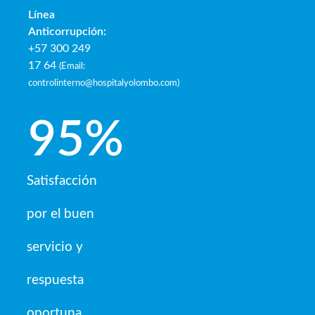
Línea
Anticorrupción:
+57 300 249
17 64
(
Email:
controlinterno@hospitalyolombo.com
)
95
%
Satisfacción
por el buen
servicio y
respuesta
oportuna.