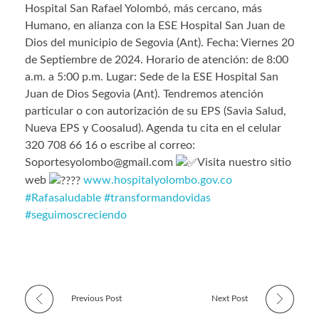
Hospital San Rafael Yolombó, más cercano, más
Humano, en alianza con la ESE Hospital San Juan de
Dios del municipio de Segovia (Ant). Fecha: Viernes 20
de Septiembre de 2024. Horario de atención: de 8:00
a.m. a 5:00 p.m. Lugar: Sede de la ESE Hospital San
Juan de Dios Segovia (Ant). Tendremos atención
particular o con autorización de su EPS (Savia Salud,
Nueva EPS y Coosalud). Agenda tu cita en el celular
320 708 66 16 o escribe al correo:
Soportesyolombo@gmail.com
Visita nuestro sitio
web
www.hospitalyolombo.gov.co
#Rafasaludable
#transformandovidas
#seguimoscreciendo
Previous Post
Next Post