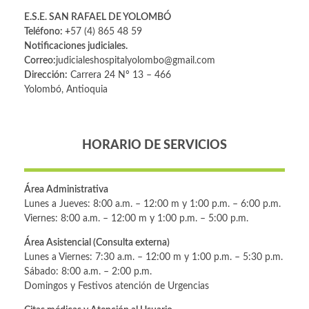
E.S.E. SAN RAFAEL DE YOLOMBÓ
Teléfono: +
57 (4) 865 48 59
Notificaciones judiciales.
Correo:
judicialeshospitalyolombo@gmail.com
Dirección:
Carrera 24 Nº 13 – 466
Yolombó, Antioquia
HORARIO DE SERVICIOS
Área Administrativa
Lunes a Jueves: 8:00 a.m. – 12:00 m y 1:00 p.m. – 6:00 p.m.
Viernes: 8:00 a.m. – 12:00 m y 1:00 p.m. – 5:00 p.m.
Área Asistencial (Consulta externa)
Lunes a Viernes: 7:30 a.m. – 12:00 m y 1:00 p.m. – 5:30 p.m.
Sábado: 8:00 a.m. – 2:00 p.m.
Domingos y Festivos atención de Urgencias