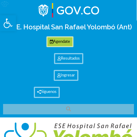
Abrir barra de herramientas
E.S.E. Hospital San Rafael Yolombó (Ant)
Agendate
Resultados
Ingresar
Síguenos