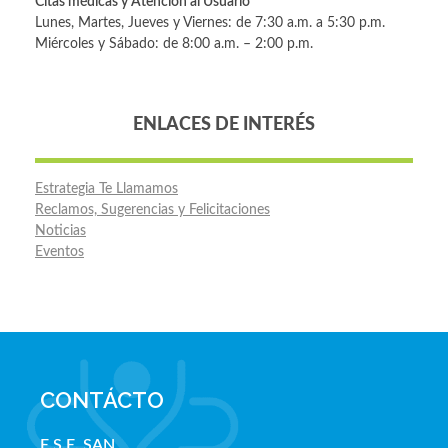
Citas médicas y Atención al Usuario
Lunes, Martes, Jueves y Viernes: de 7:30 a.m. a 5:30 p.m.
Miércoles y Sábado: de 8:00 a.m. – 2:00 p.m.
ENLACES DE INTERÉS
Estrategia Te Llamamos
Reclamos, Sugerencias y Felicitaciones
Noticias
Eventos
CONTÁCTO
E.S.E. SAN