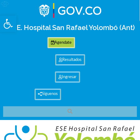
Abrir barra de herramientas
E.S.E. Hospital San Rafael Yolombó (Ant)
Agendate
Resultados
Ingresar
Síguenos