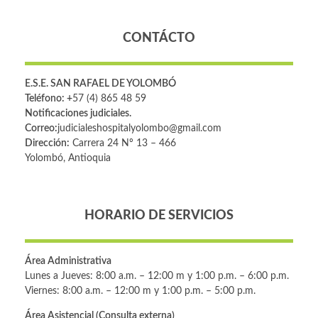
CONTÁCTO
E.S.E. SAN RAFAEL DE YOLOMBÓ
Teléfono: +
57 (4) 865 48 59
Notificaciones judiciales.
Correo:
judicialeshospitalyolombo@gmail.com
Dirección:
Carrera 24 Nº 13 – 466
Yolombó, Antioquia
HORARIO DE SERVICIOS
Área Administrativa
Lunes a Jueves: 8:00 a.m. – 12:00 m y 1:00 p.m. – 6:00 p.m.
Viernes: 8:00 a.m. – 12:00 m y 1:00 p.m. – 5:00 p.m.
Área Asistencial (Consulta externa)