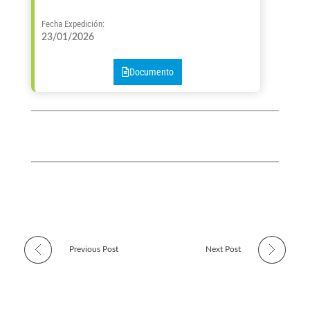
Fecha Expedición:
23/01/2026
Documento
Previous Post
Next Post