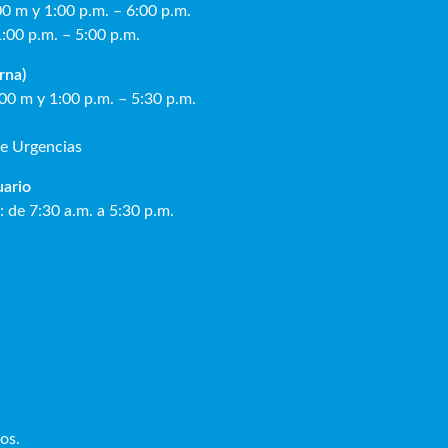
00 m y 1:00 p.m. – 6:00 p.m.
1:00 p.m. – 5:00 p.m.
rna)
:00 m y 1:00 p.m. – 5:30 p.m.
de Urgencias
ua
rio
: de 7:30 a.m. a 5:30 p.m.
os.