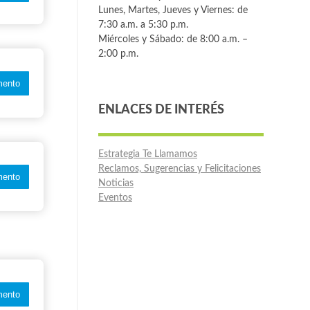
Lunes, Martes, Jueves y Viernes: de
7:30 a.m. a 5:30 p.m.
Miércoles y Sábado: de 8:00 a.m. –
2:00 p.m.
ento
ENLACES DE INTERÉS
Estrategia Te Llamamos
Reclamos, Sugerencias y Felicitaciones
ento
Noticias
Eventos
ento