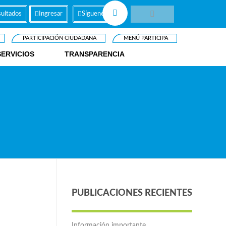
ultados
Ingresar
Síguenos
PARTICIPACIÓN CIUDADANA
MENÚ PARTICIPA
SERVICIOS
TRANSPARENCIA
PUBLICACIONES RECIENTES
Información importante