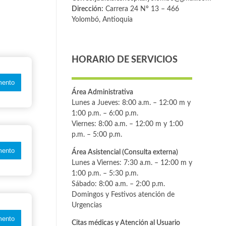
Dirección:
Carrera 24 Nº 13 – 466
Yolombó, Antioquia
HORARIO DE SERVICIOS
ento
Área Administrativa
Lunes a Jueves: 8:00 a.m. – 12:00 m y
1:00 p.m. – 6:00 p.m.
Viernes: 8:00 a.m. – 12:00 m y 1:00
p.m. – 5:00 p.m.
ento
Área Asistencial (Consulta externa)
Lunes a Viernes: 7:30 a.m. – 12:00 m y
1:00 p.m. – 5:30 p.m.
Sábado: 8:00 a.m. – 2:00 p.m.
Domingos y Festivos atención de
Urgencias
ento
Citas médicas y Atención al Usuario