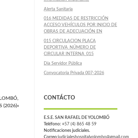
Alerta Sanitaria
016 MEDIDAS DE RESTRICCIÓN
ACCESO VEHÍCULOS POR INICIO DE
OBRAS DE ADECUACIÓN EN
015 CIRCULACION PLACA
DEPORTIVA_NÚMERO DE
CIRCULAR INTERNA_015
Día Servidor Pública
Convocatoria Privada 007-2026
CONTÁCTO
OLOMBÓ,
 (2026)
«
E.S.E. SAN RAFAEL DE YOLOMBÓ
Teléfono: +
57 (4) 865 48 59
Notificaciones judiciales.
Correo:
judicialeshospitalyolombo@gmail.com