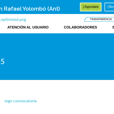
an Rafael Yolombó (Ant)
Agendate
Res
TRANSPARENCIA
ATENCIÓN AL USUARIO
COLABORADORES
25