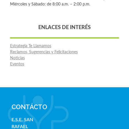
Miércoles y Sábado: de 8:00 a.m. – 2:00 p.m.
ENLACES DE INTERÉS
Estrategia Te Llamamos
Reclamos, Sugerencias y Felicitaciones
Noticias
Eventos
CONTÁCTO
E.S.E. SAN
RAFAE
L