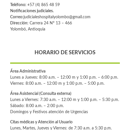
Teléfono: +
57 (4) 865 48 59
Notificaciones judiciales.
Correo:
judicialeshospitalyolombo@gmail.com
Dirección:
Carrera 24 Nº 13 – 466
Yolombó, Antioquia
HORARIO DE SERVICIOS
Área Administrativa
Lunes a Jueves: 8:00 a.m. – 12:00 m y 1:00 p.m. – 6:00 p.m.
Viernes: 8:00 a.m. – 12:00 m y 1:00 p.m. – 5:00 p.m.
Área Asistencial (Consulta externa)
Lunes a Viernes: 7:30 a.m. – 12:00 m y 1:00 p.m. – 5:30 p.m.
Sábado: 8:00 a.m. – 2:00 p.m.
Domingos y Festivos atención de Urgencias
Citas médicas y Atención al Usuario
Lunes, Martes, Jueves y Viernes: de 7:30 a.m. a 5:30 p.m.