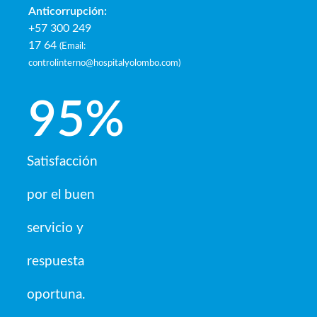
Anticorrupción:
+57 300 249
17 64
(
Email:
controlinterno@hospitalyolombo.com
)
95
%
Satisfacción
por el buen
servicio y
respuesta
oportuna.