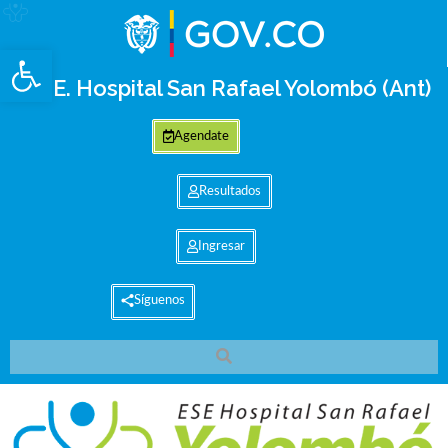
Abrir barra de herramientas
E.S.E. Hospital San Rafael Yolombó (Ant)
Agendate
Resultados
Ingresar
Síguenos