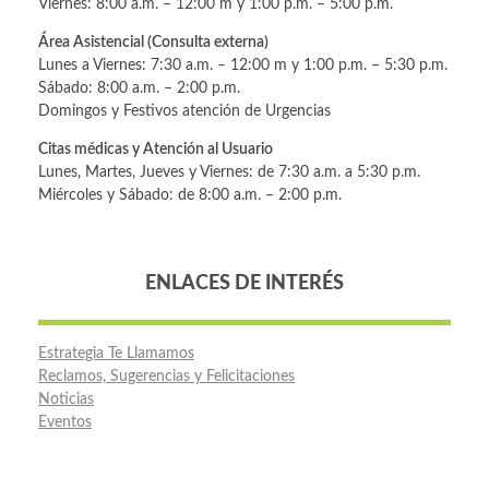
Viernes: 8:00 a.m. – 12:00 m y 1:00 p.m. – 5:00 p.m.
Área Asistencial (Consulta externa)
Lunes a Viernes: 7:30 a.m. – 12:00 m y 1:00 p.m. – 5:30 p.m.
Sábado: 8:00 a.m. – 2:00 p.m.
Domingos y Festivos atención de Urgencias
Citas médicas y Atención al Usuario
Lunes, Martes, Jueves y Viernes: de 7:30 a.m. a 5:30 p.m.
Miércoles y Sábado: de 8:00 a.m. – 2:00 p.m.
ENLACES DE INTERÉS
Estrategia Te Llamamos
Reclamos, Sugerencias y Felicitaciones
Noticias
Eventos