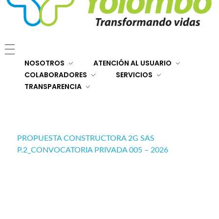
E.S.E. Hospital San Rafael Yolombó (Ant)
Brindamos servicios de salud de primer y segundo nivel de atención regional en el Nordeste Antioqueño, con responsabilidad social, sostenibilidad económica y criterios de calidad.
NOSOTROS
ATENCIÓN AL USUARIO
COLABORADORES
SERVICIOS
TRANSPARENCIA
PROPUESTA CONSTRUCTORA 2G SAS
P.2_CONVOCATORIA PRIVADA 005 – 2026