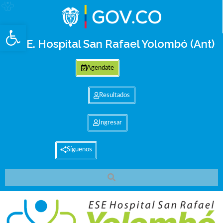
Abrir barra de herramientas
E.S.E. Hospital San Rafael Yolombó (Ant)
Agendate
Resultados
Ingresar
Síguenos