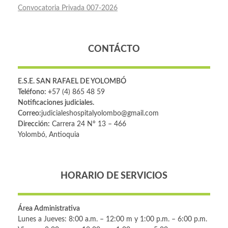
Convocatoria Privada 007-2026
CONTÁCTO
E.S.E. SAN RAFAEL DE YOLOMBÓ
Teléfono: +
57 (4) 865 48 59
Notificaciones judiciales.
Correo:
judicialeshospitalyolombo@gmail.com
Dirección:
Carrera 24 Nº 13 – 466
Yolombó, Antioquia
HORARIO DE SERVICIOS
Área Administrativa
Lunes a Jueves: 8:00 a.m. – 12:00 m y 1:00 p.m. – 6:00 p.m.