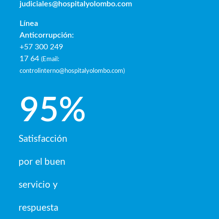
judiciales@hospitalyolombo.com
Línea
Anticorrupción:
+57 300 249
17 64
(
Email:
controlinterno@hospitalyolombo.com
)
95
%
Satisfacción
por el buen
servicio y
respuesta