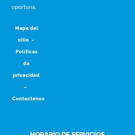
oportuna.
Mapa del
sitio
–
Políticas
de
privacidad
–
Contactenos
HORARIO DE SERVICIOS