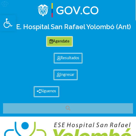
Abrir barra de herramientas
E.S.E. Hospital San Rafael Yolombó (Ant)
Agendate
Resultados
Ingresar
Síguenos