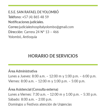
E.S.E. SAN RAFAEL DE YOLOMBÓ
Teléfono: +
57 (4) 865 48 59
Notificaciones judiciales.
Correo:
judicialeshospitalyolombo@gmail.com
Dirección:
Carrera 24 Nº 13 – 466
Yolombó, Antioquia
HORARIO DE SERVICIOS
Área Administrativa
Lunes a Jueves: 8:00 a.m. – 12:00 m y 1:00 p.m. – 6:00 p.m.
Viernes: 8:00 a.m. – 12:00 m y 1:00 p.m. – 5:00 p.m.
Área Asistencial (Consulta externa)
Lunes a Viernes: 7:30 a.m. – 12:00 m y 1:00 p.m. – 5:30 p.m.
Sábado: 8:00 a.m. – 2:00 p.m.
Domingos y Festivos atención de Urgencias