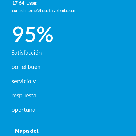
17 64
(
Email:
controlinterno@hospitalyolombo.com
)
95
%
Satisfacción
por el buen
servicio y
respuesta
oportuna.
Mapa del