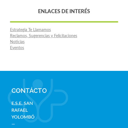
ENLACES DE INTERÉS
Estrategia Te Llamamos
Reclamos, Sugerencias y Felicitaciones
Noticias
Eventos
CONTÁCTO
E.S.E. SAN
RAFAE
L
YOLOMBÓ
—