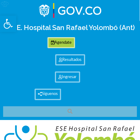
Abrir barra de herramientas
E.S.E. Hospital San Rafael Yolombó (Ant)
Agendate
Resultados
Ingresar
Síguenos