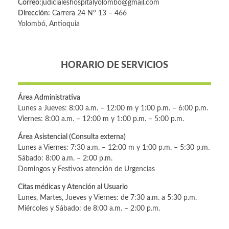
Correo:
judicialeshospitalyolombo@gmail.com
Dirección:
Carrera 24 Nº 13 – 466
Yolombó, Antioquia
HORARIO DE SERVICIOS
Área Administrativa
Lunes a Jueves: 8:00 a.m. – 12:00 m y 1:00 p.m. – 6:00 p.m.
Viernes: 8:00 a.m. – 12:00 m y 1:00 p.m. – 5:00 p.m.
Área Asistencial (Consulta externa)
Lunes a Viernes: 7:30 a.m. – 12:00 m y 1:00 p.m. – 5:30 p.m.
Sábado: 8:00 a.m. – 2:00 p.m.
Domingos y Festivos atención de Urgencias
Citas médicas y Atención al Usuario
Lunes, Martes, Jueves y Viernes: de 7:30 a.m. a 5:30 p.m.
Miércoles y Sábado: de 8:00 a.m. – 2:00 p.m.