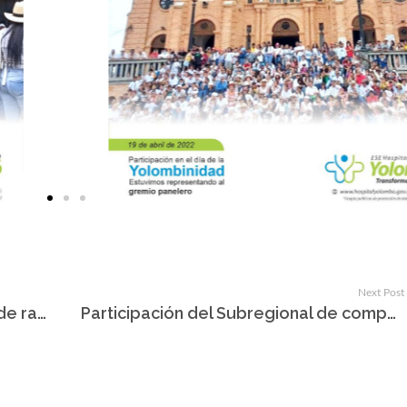
Next Post
Falla temporal en nuestro equipo de rayos X
Participación del Subregional de competencias en Salud Pública del Nordeste Antioqueño.