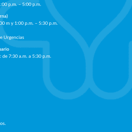
1:00 p.m. – 5:00 p.m.
rna)
:00 m y 1:00 p.m. – 5:30 p.m.
de Urgencias
ua
rio
: de 7:30 a.m. a 5:30 p.m.
os.