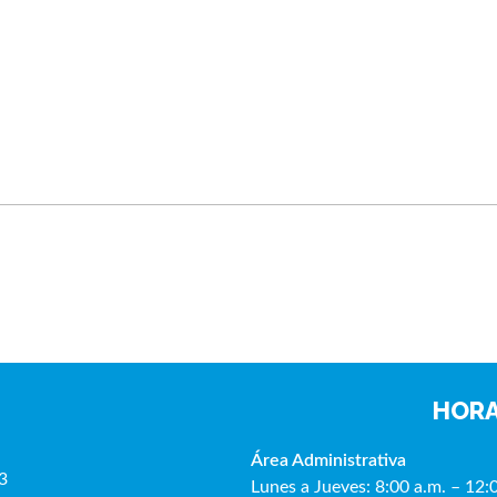
HORA
Área Administrativa
3
Lunes a Jueves: 8:00 a.m. – 12: