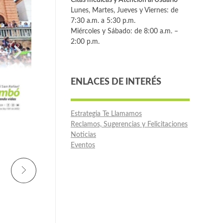
Lunes, Martes, Jueves y Viernes: de
7:30 a.m. a 5:30 p.m.
Miércoles y Sábado: de 8:00 a.m. –
2:00 p.m.
ENLACES DE INTERÉS
Estrategia Te Llamamos
Reclamos, Sugerencias y Felicitaciones
Noticias
Eventos