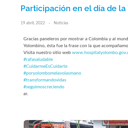
Participación en el día de l
19 abril, 2022
Noticias
Gracias paneleros por mostrar a Colombia y al mundo
Yolombino, ésta fue la frase con la que acompañamos 
Visita nuestro sitio web
www.hospitalyolombo.gov.
#rafasaludable
#CuidarmeEsCuidarte
#poryolombomelavolasmano
#transformandovidas
#seguimoscreciendo
ar.