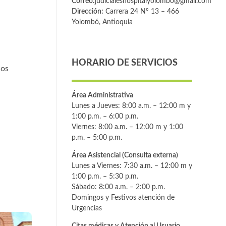
Correo:
judicialeshospitalyolombo@gmail.com
Dirección:
Carrera 24 Nº 13 – 466
Yolombó, Antioquia
HORARIO DE SERVICIOS
los
Área Administrativa
Lunes a Jueves: 8:00 a.m. – 12:00 m y
1:00 p.m. – 6:00 p.m.
Viernes: 8:00 a.m. – 12:00 m y 1:00
p.m. – 5:00 p.m.
Área Asistencial (Consulta externa)
Lunes a Viernes: 7:30 a.m. – 12:00 m y
1:00 p.m. – 5:30 p.m.
Sábado: 8:00 a.m. – 2:00 p.m.
Domingos y Festivos atención de
Urgencias
Citas médicas y Atención al Usuario