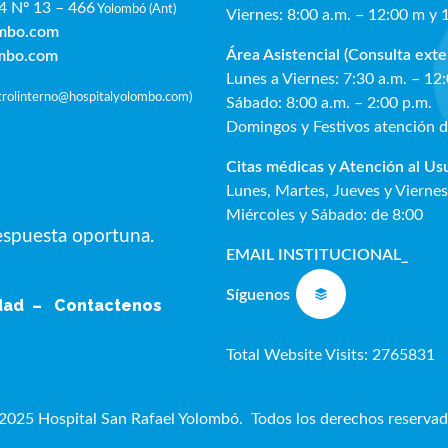
4 Nº 13 – 466
Yolombó (Ant)
Viernes: 8:00 a.m. – 12:00 m y 
ombo.com
Área Asistencial (Consulta exte
ombo.com
Lunes a Viernes: 7:30 a.m. – 12
ntrolinterno@hospitalyolombo.com
)
Sábado: 8:00 a.m. – 2:00 p.m.
Domingos y Festivos atención 
Citas médicas y Atención al Us
Lunes, Martes, Jueves y Viernes
Miércoles y Sábado: de 8:00
respuesta oportuna.
EMAIL INSTITUCIONAL
_
Síguenos
idad –
Contactenos
Total Website Visits: 2765831
2025 Hospital San Rafael Yolombó. Todos los derechos reservad