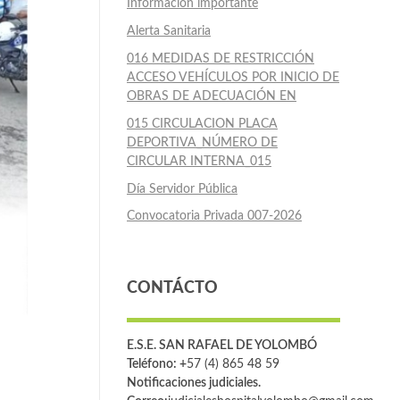
Información importante
Alerta Sanitaria
016 MEDIDAS DE RESTRICCIÓN
ACCESO VEHÍCULOS POR INICIO DE
OBRAS DE ADECUACIÓN EN
015 CIRCULACION PLACA
DEPORTIVA_NÚMERO DE
CIRCULAR INTERNA_015
Día Servidor Pública
Convocatoria Privada 007-2026
CONTÁCTO
E.S.E. SAN RAFAEL DE YOLOMBÓ
Teléfono: +
57 (4) 865 48 59
Notificaciones judiciales.