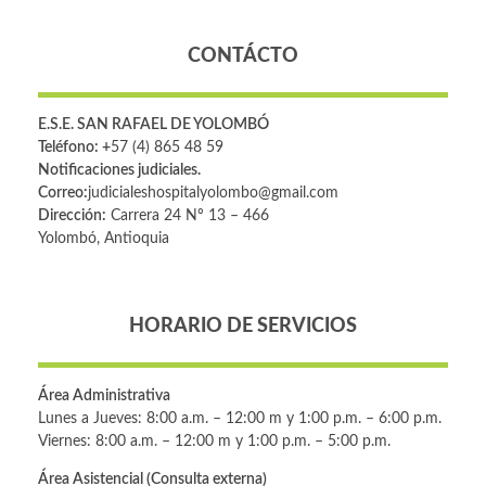
CONTÁCTO
E.S.E. SAN RAFAEL DE YOLOMBÓ
Teléfono: +
57 (4) 865 48 59
Notificaciones judiciales.
Correo:
judicialeshospitalyolombo@gmail.com
Dirección:
Carrera 24 Nº 13 – 466
Yolombó, Antioquia
HORARIO DE SERVICIOS
Área Administrativa
Lunes a Jueves: 8:00 a.m. – 12:00 m y 1:00 p.m. – 6:00 p.m.
Viernes: 8:00 a.m. – 12:00 m y 1:00 p.m. – 5:00 p.m.
Área Asistencial (Consulta externa)