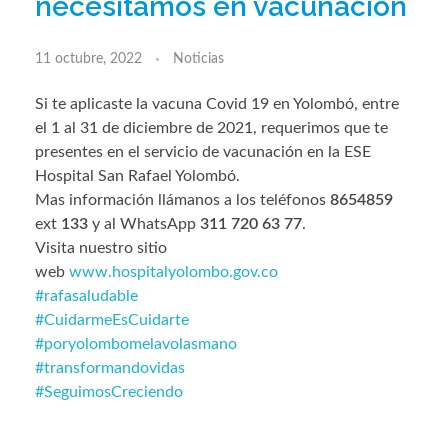
necesitamos en vacunación
11 octubre, 2022
Noticias
Si te aplicaste la vacuna Covid 19 en Yolombó, entre
el 1 al 31 de diciembre de 2021, requerimos que te
presentes en el servicio de vacunación en la ESE
Hospital San Rafael Yolombó.
Mas información llámanos a los teléfonos
8654859
ext
133
y al WhatsApp
311 720 63 77
.
Visita nuestro sitio
web
www.hospitalyolombo.gov.co
#rafasaludable
#CuidarmeEsCuidarte
#poryolombomelavolasmano
#transformandovidas
#SeguimosCreciendo