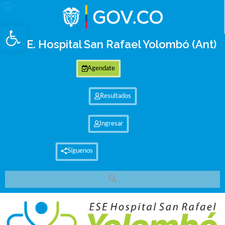
Abrir barra de herramientas
E.S.E. Hospital San Rafael Yolombó (Ant)
Agendate
Resultados
Ingresar
Síguenos