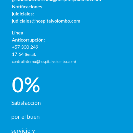
Notificaciones
juidiciales:
judiciales@hospitalyolombo.com
Línea
Anticorrupción:
+57 300 249
17 64
(
Email:
controlinterno@hospitalyolombo.com
)
0
%
Satisfacción
por el buen
servicio y